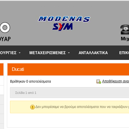
ΝΟΥΡΓΙΕΣ
ΜΕΤΑΧΕΙΡΙΣΜΕΝΕΣ
ΑΝΤΑΛΛΑΚΤΙΚΑ
ΕΠΙΚ
Ducati
Αποθήκευση ανα
Βρέθηκαν 0 αποτελέσματα
Σελίδα 1 από 1
Δεν μπορέσαμε να βρούμε αποτελέσματα που να ταιριάζουν μ