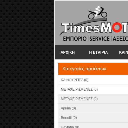
ΑΡΧΙΚΗ
Η ΕΤΑΙΡΙΑ
ΚΑΙ
Κατηγορίες προϊόντων
ΚΑΙΝΟΥΡΓΙΕΣ (0)
ΜΕΤΑΧΕΙΡΙΣΜΕΝΕΣ (0)
ΜΕΤΑΧΕΙΡΙΣΜΕΝΕΣ (0)
Aprilia (0)
Benelli (0)
Daytona (0)