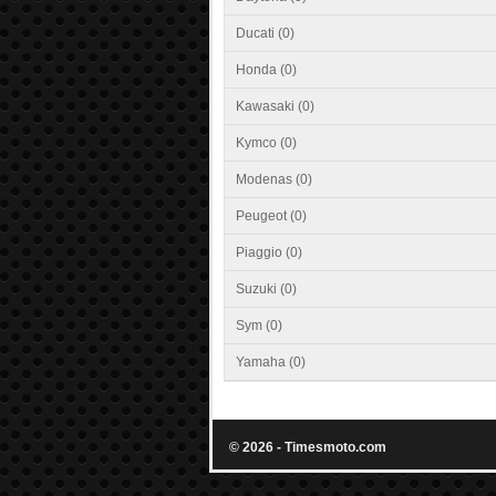
Ducati (0)
Honda (0)
Kawasaki (0)
Kymco (0)
Modenas (0)
Peugeot (0)
Piaggio (0)
Suzuki (0)
Sym (0)
Yamaha (0)
© 2026 - Timesmoto.com