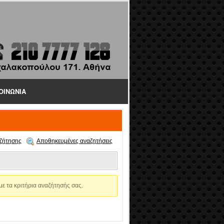
ΟΙΝΩΝΙΑ
ζήτησης
Αποθηκευμένες αναζητήσεις
ε τα κριτήρια αναζήτησής σας.